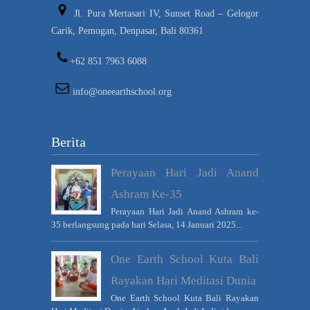
Jl. Pura Mertasari IV, Sunset Road – Gelogor
Carik, Pemogan, Denpasar, Bali 80361
+62 851 7963 6088
info@oneearthschool.org
Berita
Perayaan Hari Jadi Anand
Ashram Ke-35
Perayaan Hari Jadi Anand Ashram ke-
35 berlangsung pada hari Selasa, 14 Januari 2025...
One Earth School Kuta Bali
Rayakan Hari Meditasi Dunia
One Earth School Kuta Bali Rayakan