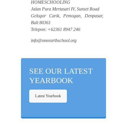
HOMESCHOOLING
Jalan Pura Mertasari IV, Sunset Road
Gelogor Carik, Pemogan, Denpasar,
Bali 80361
Telepon: +62361 8947 246
info@oneearthschool.org
SEE OUR LATEST
YEARBOOK
Latest Yearbook