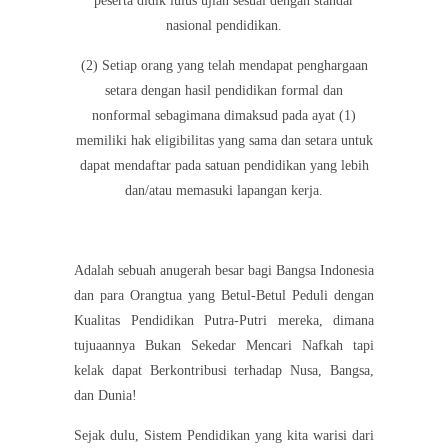
peserta didik lulus ujian sesuai dengan standar
nasional pendidikan.
(2) Setiap orang yang telah mendapat penghargaan
setara dengan hasil pendidikan formal dan
nonformal sebagimana dimaksud pada ayat (1)
memiliki hak eligibilitas yang sama dan setara untuk
dapat mendaftar pada satuan pendidikan yang lebih
dan/atau memasuki lapangan kerja.
Adalah sebuah anugerah besar bagi Bangsa Indonesia
dan para Orangtua yang Betul-Betul Peduli dengan
Kualitas Pendidikan Putra-Putri mereka, dimana
tujuaannya Bukan Sekedar Mencari Nafkah tapi
kelak dapat Berkontribusi terhadap Nusa, Bangsa,
dan Dunia!
Sejak dulu, Sistem Pendidikan yang kita warisi dari