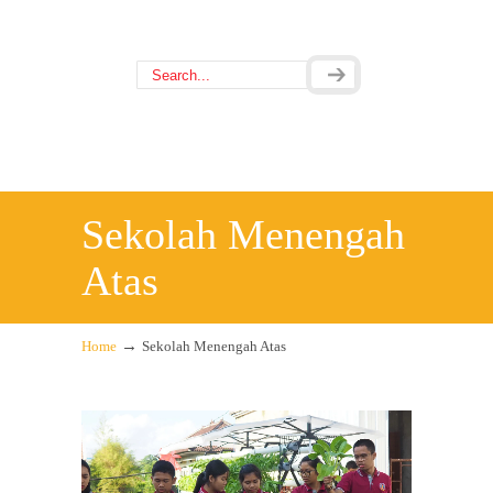
Sekolah Menengah
Atas
→
Home
Sekolah Menengah Atas