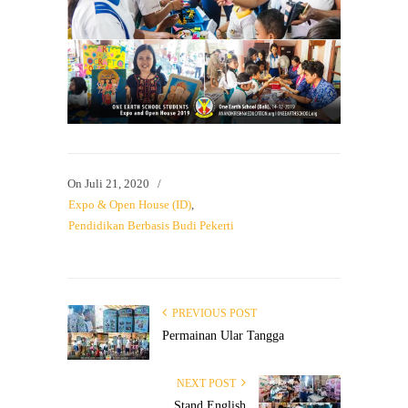
On
Juli 21, 2020
/
Expo & Open House (ID)
,
Pendidikan Berbasis Budi Pekerti
PREVIOUS POST
Permainan Ular Tangga
NEXT POST
Stand English