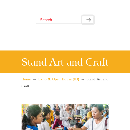
Stand Art and Craft
→
→
Home
Expo & Open House (ID)
Stand Art and
Craft