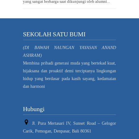
yang sangat berharga saat dikunjungi oleh alumni...
SEKOLAH SATU BUMI
(DI BAWAH NAUNGAN YAYASAN ANAND
ASHRAM)
Membina pribadi generasi muda yang bertekad kuat,
bijaksana dan proaktif demi terciptanya lingkungan
hidup yang berdasar pada kasih sayang, kedamaian
dan harmoni
Hubungi
Jl. Pura Mertasari IV, Sunset Road – Gelogor
Carik, Pemogan, Denpasar, Bali 80361