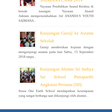
SADHANA CAMP 2019
Yayasan Pendidikan Anand Krishna di
bawah naungan Yayasan Anand
Ashram mempersembahkan 3rd ANANDA’S YOUTH
SADHANA...
Kunjungan Guruji ke Asrama
Sekolah
Guruji memberikan kejutan dengan
mengunjungi asrama pada hari Sabtu, 15 September
2018 tanpa...
Kunjungan Alumni Sri Sathya
Sai School Puttaparthi
Angkatan Pertama (SD)
Siswa One Earth School mendapatkan kesempatan
yang sangat berharga saat dikunjungi oleh alumni...