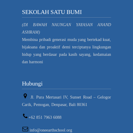
SEKOLAH SATU BUMI
(DI BAWAH NAUNGAN YAYASAN ANAND
ASHRAM)
Membina pribadi generasi muda yang bertekad kuat,
bijaksana dan proaktif demi terciptanya lingkungan
hidup yang berdasar pada kasih sayang, kedamaian
dan harmoni
Hubungi
Jl. Pura Mertasari IV, Sunset Road – Gelogor
Carik, Pemogan, Denpasar, Bali 80361
+62 851 7963 6088
info@oneearthschool.org