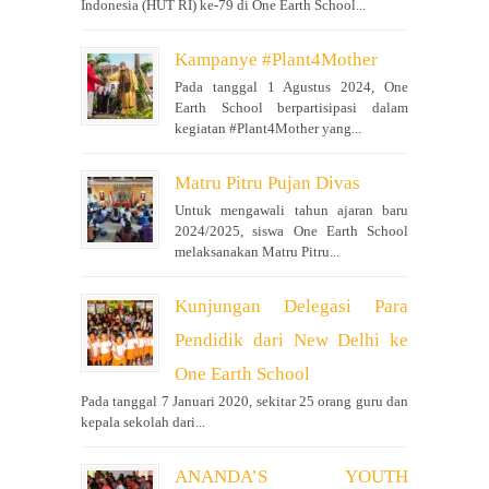
Indonesia (HUT RI) ke-79 di One Earth School...
Kampanye #Plant4Mother
Pada tanggal 1 Agustus 2024, One
Earth School berpartisipasi dalam
kegiatan #Plant4Mother yang...
Matru Pitru Pujan Divas
Untuk mengawali tahun ajaran baru
2024/2025, siswa One Earth School
melaksanakan Matru Pitru...
Kunjungan Delegasi Para
Pendidik dari New Delhi ke
One Earth School
Pada tanggal 7 Januari 2020, sekitar 25 orang guru dan
kepala sekolah dari...
ANANDA’S YOUTH