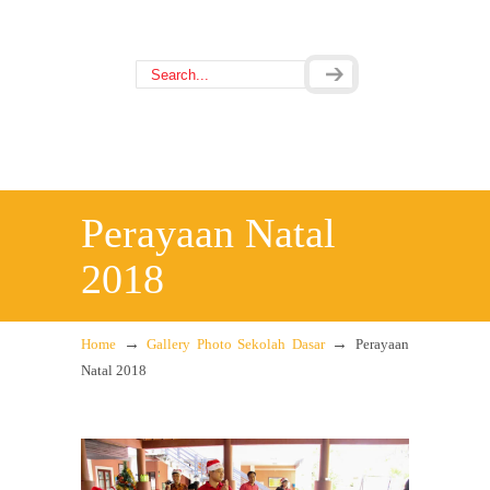
Perayaan Natal
2018
→
→
Home
Gallery Photo Sekolah Dasar
Perayaan
Natal 2018