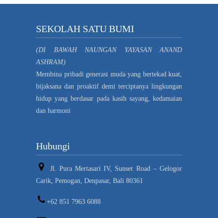
SEKOLAH SATU BUMI
(DI BAWAH NAUNGAN YAYASAN ANAND
ASHRAM)
Membina pribadi generasi muda yang bertekad kuat,
bijaksana dan proaktif demi terciptanya lingkungan
hidup yang berdasar pada kasih sayang, kedamaian
dan harmoni
Hubungi
Jl. Pura Mertasari IV, Sunset Road – Gelogor
Carik, Pemogan, Denpasar, Bali 80361
+62 851 7963 6088