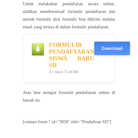
Untuk melakukan pendaftaran secara online,
silahkan mendownload formulir pendaftaran dan
setelah formulir diisi formulir bisa dikirim melalui
email yang tertera di dalam formulir pendaftaran.
FORMULIR
Download
PENDAFTARAN
SISWA BARU
SD
1 file(s)
75.26 KB
Atau bisa mengisi formulir pendaftaran online di
bawah ini.
[contact-form-7 id=”3050″ title=”Pendaftran SD”]