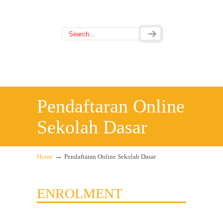
Pendaftaran Online
Sekolah Dasar
→
Home
Pendaftaran Online Sekolah Dasar
ENROLMENT