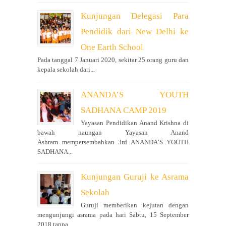
Kunjungan Delegasi Para
Pendidik dari New Delhi ke
One Earth School
Pada tanggal 7 Januari 2020, sekitar 25 orang guru dan
kepala sekolah dari...
ANANDA’S YOUTH
SADHANA CAMP 2019
Yayasan Pendidikan Anand Krishna di
bawah naungan Yayasan Anand
Ashram mempersembahkan 3rd ANANDA’S YOUTH
SADHANA...
Kunjungan Guruji ke Asrama
Sekolah
Guruji memberikan kejutan dengan
mengunjungi asrama pada hari Sabtu, 15 September
2018 tanpa...