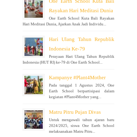
One Earth School Kuta Bali
Rayakan Hari Meditasi Dunia
One Earth School Kuta Bali Rayakan
Hari Meditasi Dunia, Ajarkan Anak Jadi Individu...
Hari Ulang Tahun Republik
Indonesia Ke-79
Perayaan Hari Ulang Tahun Republik
Indonesia (HUT RI) ke-79 di One Earth School...
Kampanye #Plant4Mother
Pada tanggal 1 Agustus 2024, One
Earth School berpartisipasi dalam
kegiatan #Plant4Mother yang...
Matru Pitru Pujan Divas
Untuk mengawali tahun ajaran baru
2024/2025, siswa One Earth School
melaksanakan Matru Pitru...