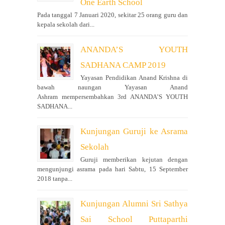
One Earth School
Pada tanggal 7 Januari 2020, sekitar 25 orang guru dan
kepala sekolah dari...
ANANDA’S YOUTH
SADHANA CAMP 2019
Yayasan Pendidikan Anand Krishna di
bawah naungan Yayasan Anand
Ashram mempersembahkan 3rd ANANDA’S YOUTH
SADHANA...
Kunjungan Guruji ke Asrama
Sekolah
Guruji memberikan kejutan dengan
mengunjungi asrama pada hari Sabtu, 15 September
2018 tanpa...
Kunjungan Alumni Sri Sathya
Sai School Puttaparthi