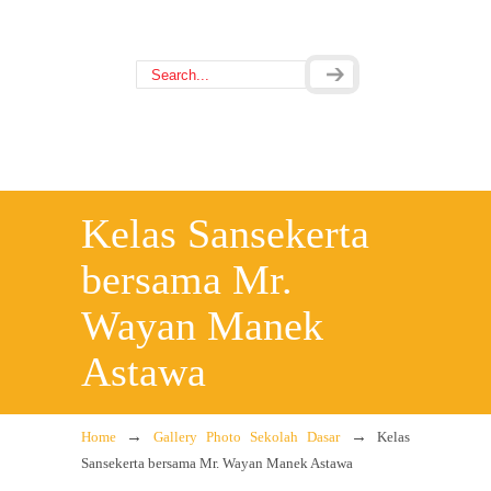
Kelas Sansekerta
bersama Mr.
Wayan Manek
Astawa
→
→
Home
Gallery Photo Sekolah Dasar
Kelas
Sansekerta bersama Mr. Wayan Manek Astawa