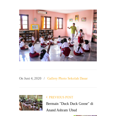
On
Juni 4, 2020
/
Gallery Photo Sekolah Dasar
PREVIOUS POST
Bermain "Duck Duck Goose" di
Anand Ashram Ubud