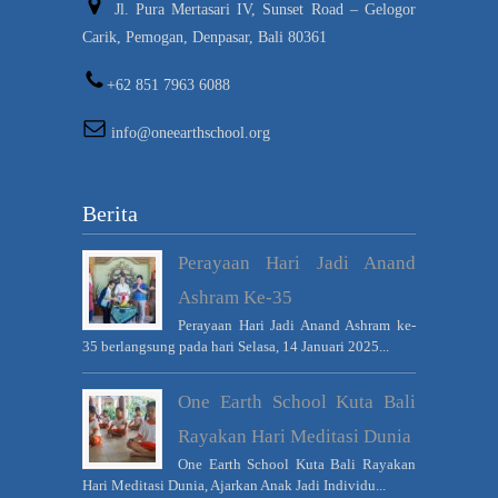
Jl. Pura Mertasari IV, Sunset Road – Gelogor
Carik, Pemogan, Denpasar, Bali 80361
+62 851 7963 6088
info@oneearthschool.org
Berita
Perayaan Hari Jadi Anand
Ashram Ke-35
Perayaan Hari Jadi Anand Ashram ke-
35 berlangsung pada hari Selasa, 14 Januari 2025...
One Earth School Kuta Bali
Rayakan Hari Meditasi Dunia
One Earth School Kuta Bali Rayakan
Hari Meditasi Dunia, Ajarkan Anak Jadi Individu...