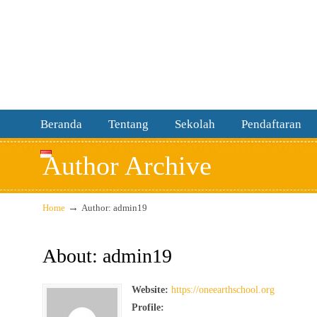
Beranda
Tentang
Sekolah
Pendaftaran
Author Archive
→
Home
Author: admin19
About: admin19
Website:
https://oneearthschool.org
Profile: