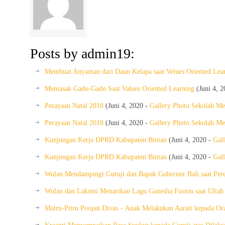
Posts by admin19:
Membuat Anyaman dari Daun Kelapa saat Velues Oriented Lea
Memasak Gado-Gado Saat Values Oriented Learning
(Juni 4, 
Perayaan Natal 2018
(Juni 4, 2020 -
Gallery Photo Sekolah M
Perayaan Natal 2018
(Juni 4, 2020 -
Gallery Photo Sekolah M
Kunjungan Kerja DPRD Kabupaten Bintan
(Juni 4, 2020 -
Gal
Kunjungan Kerja DPRD Kabupaten Bintan
(Juni 4, 2020 -
Gal
Wulan Mendampingi Guruji dan Bapak Gubernur Bali saat Pe
Wulan dan Laksmi Menarikan Lagu Ganesha Fusion saat Ulta
Matru-Pitru Poojan Divas – Anak Melakukan Aarati kepada O