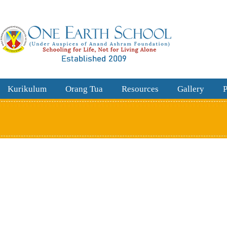
Kurikulum
Orang Tua
Resources
Gallery
P