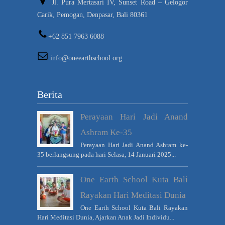
Jl. Pura Mertasari IV, Sunset Road – Gelogor
Carik, Pemogan, Denpasar, Bali 80361
+62 851 7963 6088
info@oneearthschool.org
Berita
Perayaan Hari Jadi Anand
Ashram Ke-35
Perayaan Hari Jadi Anand Ashram ke-
35 berlangsung pada hari Selasa, 14 Januari 2025...
One Earth School Kuta Bali
Rayakan Hari Meditasi Dunia
One Earth School Kuta Bali Rayakan
Hari Meditasi Dunia, Ajarkan Anak Jadi Individu...