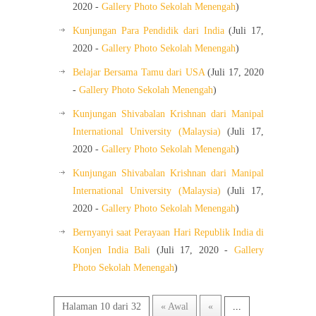
2020 -
Gallery Photo Sekolah Menengah
)
Kunjungan Para Pendidik dari India
(Juli 17,
2020 -
Gallery Photo Sekolah Menengah
)
Belajar Bersama Tamu dari USA
(Juli 17, 2020
-
Gallery Photo Sekolah Menengah
)
Kunjungan Shivabalan Krishnan dari Manipal
International University (Malaysia)
(Juli 17,
2020 -
Gallery Photo Sekolah Menengah
)
Kunjungan Shivabalan Krishnan dari Manipal
International University (Malaysia)
(Juli 17,
2020 -
Gallery Photo Sekolah Menengah
)
Bernyanyi saat Perayaan Hari Republik India di
Konjen India Bali
(Juli 17, 2020 -
Gallery
Photo Sekolah Menengah
)
Halaman 10 dari 32
« Awal
«
...