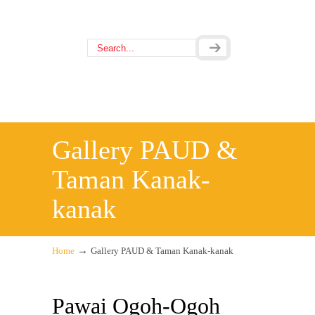
Gallery PAUD &
Taman Kanak-
kanak
→
Home
Gallery PAUD & Taman Kanak-kanak
Pawai Ogoh-Ogoh