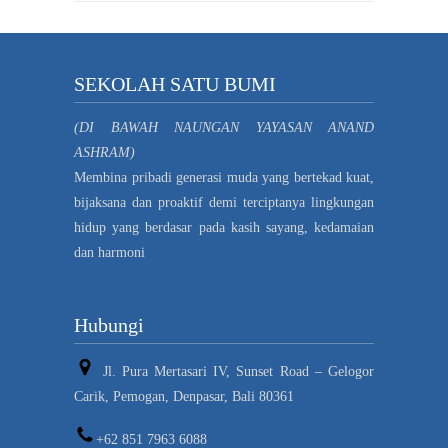
SEKOLAH SATU BUMI
(DI BAWAH NAUNGAN YAYASAN ANAND
ASHRAM)
Membina pribadi generasi muda yang bertekad kuat,
bijaksana dan proaktif demi terciptanya lingkungan
hidup yang berdasar pada kasih sayang, kedamaian
dan harmoni
Hubungi
Jl. Pura Mertasari IV, Sunset Road – Gelogor
Carik, Pemogan, Denpasar, Bali 80361
+62 851 7963 6088