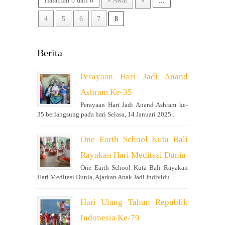
Halaman 8 dari 8
« Awal
«
...
4
5
6
7
8
Berita
Perayaan Hari Jadi Anand
Ashram Ke-35
Perayaan Hari Jadi Anand Ashram ke-
35 berlangsung pada hari Selasa, 14 Januari 2025...
One Earth School Kuta Bali
Rayakan Hari Meditasi Dunia
One Earth School Kuta Bali Rayakan
Hari Meditasi Dunia, Ajarkan Anak Jadi Individu...
Hari Ulang Tahun Republik
Indonesia Ke-79