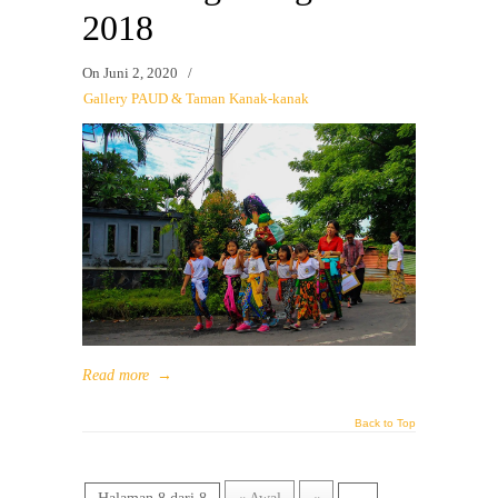
2018
On
Juni 2, 2020
/
Gallery PAUD & Taman Kanak-kanak
Read more
→
Back to Top